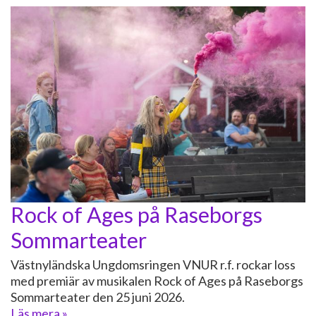
Rock of Ages på Raseborgs
Sommarteater
Västnyländska Ungdomsringen VNUR r.f. rockar loss
med premiär av musikalen Rock of Ages på Raseborgs
Sommarteater den 25 juni 2026.
Läs mera »