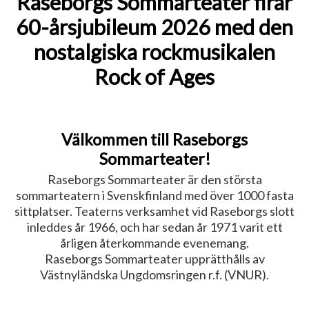
Raseborgs Sommarteater firar
60-årsjubileum 2026 med den
nostalgiska rockmusikalen
Rock of Ages
Välkommen till Raseborgs
Sommarteater!
Raseborgs Sommarteater är den största
sommarteatern i Svenskfinland med över 1000 fasta
sittplatser. Teaterns verksamhet vid Raseborgs slott
inleddes år 1966, och har sedan år 1971 varit ett
årligen återkommande evenemang.
Raseborgs Sommarteater upprätthålls av
Västnyländska Ungdomsringen r.f. (VNUR).