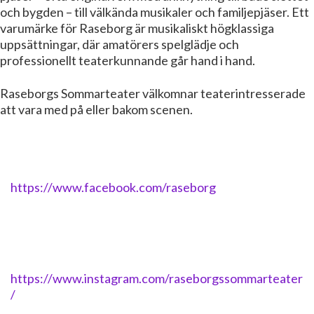
och bygden – till välkända musikaler och familjepjäser. Ett
varumärke för Raseborg är musikaliskt högklassiga
uppsättningar, där amatörers spelglädje och
professionellt teaterkunnande går hand i hand.
Raseborgs Sommarteater välkomnar teaterintresserade
att vara med på eller bakom scenen.
https://www.facebook.com/raseborg
https://www.instagram.com/raseborgssommarteater
/