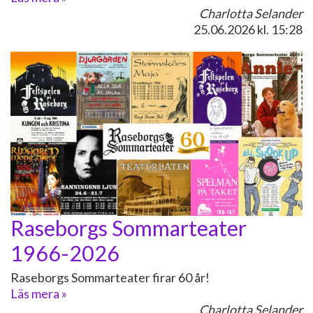
Charlotta Selander
25.06.2026
kl. 15:28
Raseborgs Sommarteater
1966-2026
Raseborgs Sommarteater firar 60 år!
Läs mera »
Charlotta Selander