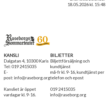
18.05.2026
kl. 15:48
KANSLI
BILJETTER
Dalgatan 4, 10300 Karis
Biljettförsäljning och
Tel: 019 2415035
kundtjänst
E-
må-fr kl. 9-16, kundtjänst per
post: info@raseborg.org
telefon och epost
Kansliet är öppet
019 2415035
vardagar kl. 9-16.
info@raseborg.org