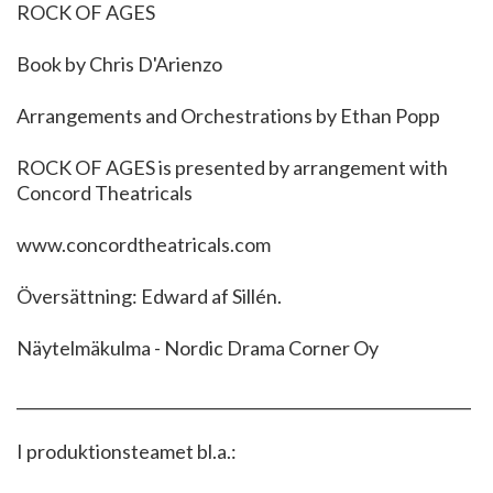
ROCK OF AGES
Book by Chris D'Arienzo
Arrangements and Orchestrations by Ethan Popp
ROCK OF AGES is presented by arrangement with
Concord Theatricals
www.concordtheatricals.com
Översättning: Edward af Sillén.
Näytelmäkulma - Nordic Drama Corner Oy
___________________________________________________________
I produktionsteamet bl.a.: