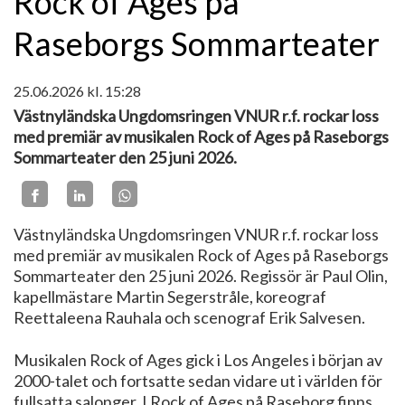
Rock of Ages på
Raseborgs Sommarteater
25.06.2026
kl. 15:28
Västnyländska Ungdomsringen VNUR r.f. rockar loss
med premiär av musikalen Rock of Ages på Raseborgs
Sommarteater den 25 juni 2026.
Västnyländska Ungdomsringen VNUR r.f. rockar loss
med premiär av musikalen Rock of Ages på Raseborgs
Sommarteater den 25 juni 2026. Regissör är Paul Olin,
kapellmästare Martin Segerstråle, koreograf
Reettaleena Rauhala och scenograf Erik Salvesen.
Musikalen Rock of Ages gick i Los Angeles i början av
2000-talet och fortsatte sedan vidare ut i världen för
fullsatta salonger. I Rock of Ages på Raseborg finns