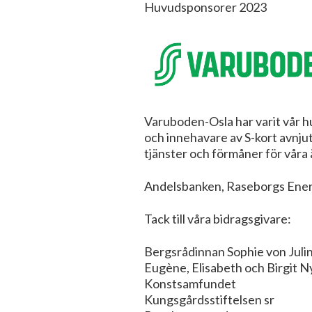
Huvudsponsorer 2023
Varuboden-Osla har varit vår h
och innehavare av S-kort avnjut
tjänster och förmåner för våra
Andelsbanken, Raseborgs Energi,
Tack till våra bidragsgivare:
Bergsrådinnan Sophie von Juli
Eugène, Elisabeth och Birgit N
Konstsamfundet
Kungsgårdsstiftelsen sr