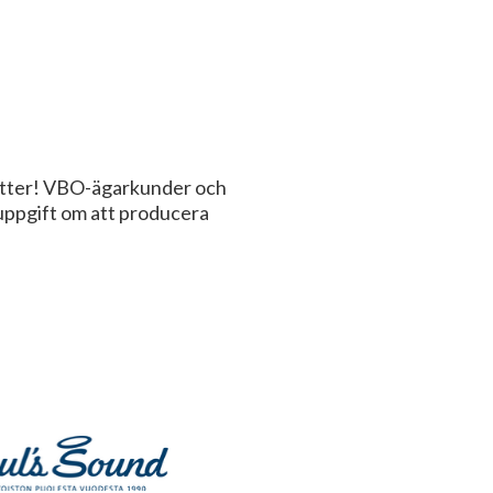
tsätter! VBO-ägarkunder och
 uppgift om att producera