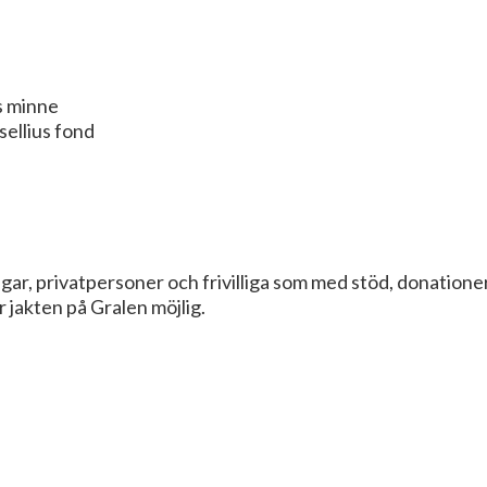
s minne
sellius fond
gar, privatpersoner och frivilliga som med stöd, donationer
 jakten på Gralen möjlig.