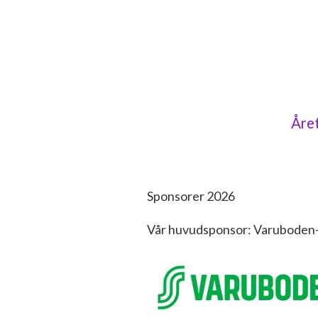
Året
Sponsorer 2026
Vår huvudsponsor: Varuboden-