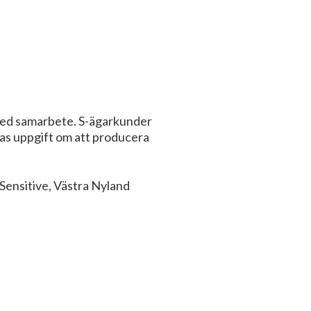
 med samarbete. S-ägarkunder
ras uppgift om att producera
 Sensitive, Västra Nyland