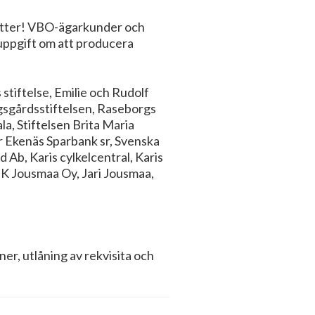
tsätter! VBO-ägarkunder och
 uppgift om att producera
stiftelse, Emilie och Rudolf
ngsgårdsstiftelsen, Raseborgs
la, Stiftelsen Brita Maria
ör Ekenäs Sparbank sr, Svenska
Ab, Karis cylkelcentral, Karis
, K Jousmaa Oy, Jari Jousmaa,
ner, utlåning av rekvisita och