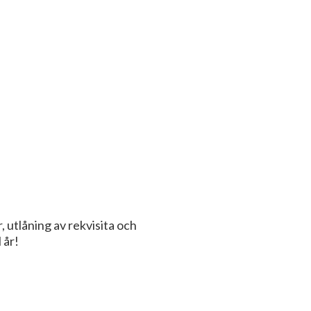
, utlåning av rekvisita och
 år!