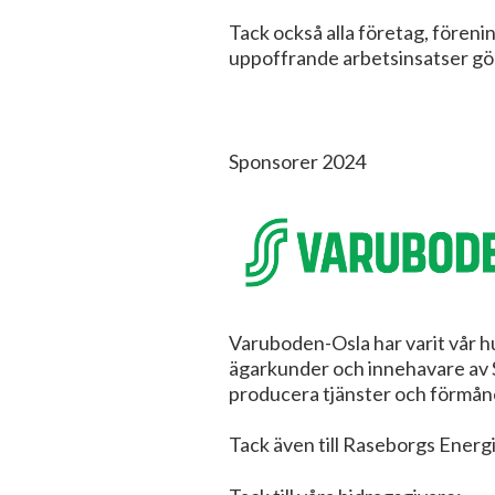
Tack också alla företag, förenin
uppoffrande arbetsinsatser gör 
Sponsorer 2024
Varuboden-Osla har varit vår h
ägarkunder och innehavare av S-
producera tjänster och förmåne
Tack även till Raseborgs Ener