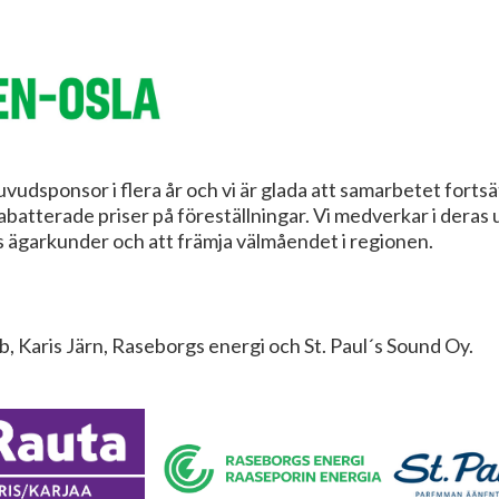
uvudsponsor i flera år och vi är glada att samarbetet for
abatterade priser på föreställningar. Vi medverkar i deras
s ägarkunder och att främja välmåendet i regionen.
 Karis Järn, Raseborgs energi och St. Paul´s Sound Oy.