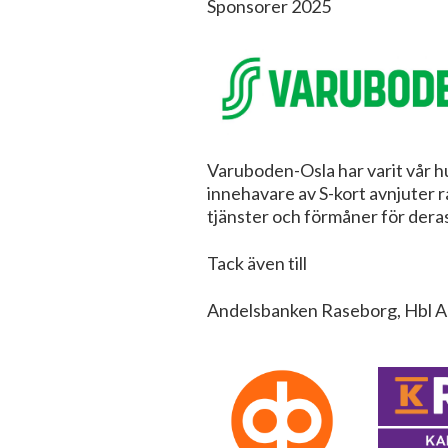
Sponsorer 2025
Varuboden-Osla har varit vår h
innehavare av S-kort avnjuter r
tjänster och förmåner för dera
Tack även till
Andelsbanken Raseborg, Hbl Ab,