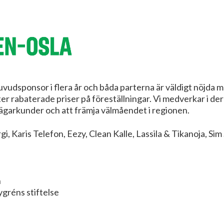
uvudsponsor i flera år och båda parterna är väldigt nöjda
er rabaterade priser på föreställningar. Vi medverkar i de
 ägarkunder och att främja välmåendet i regionen.
 Karis Telefon, Eezy, Clean Kalle, Lassila & Tikanoja, Sim
n
ygréns stiftelse