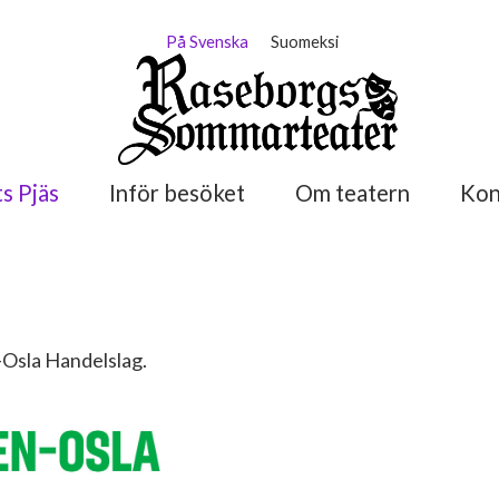
På Svenska
Suomeksi
s Pjäs
Inför besöket
Om teatern
Kon
Osla Handelslag.