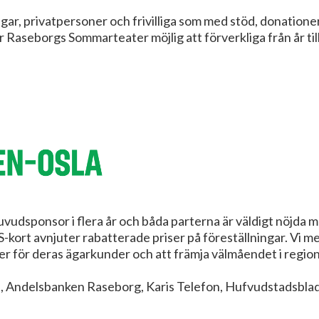
gar, privatpersoner och frivilliga som med stöd, donationer
Raseborgs Sommarteater möjlig att förverkliga från år till
uvudsponsor i flera år och båda parterna är väldigt nöjda
kort avnjuter rabatterade priser på föreställningar. Vi me
r för deras ägarkunder och att främja välmåendet i regio
gi, Andelsbanken Raseborg, Karis Telefon, Hufvudstadsbla