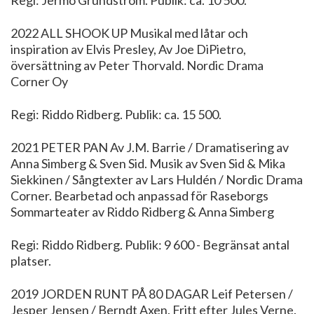
2022 ALL SHOOK UP Musikal med låtar och
inspiration av Elvis Presley, Av Joe DiPietro,
översättning av Peter Thorvald. Nordic Drama
Corner Oy
Regi: Riddo Ridberg. Publik: ca. 15 500.
2021 PETER PAN Av J.M. Barrie / Dramatisering av
Anna Simberg & Sven Sid. Musik av Sven Sid & Mika
Siekkinen / Sångtexter av Lars Huldén / Nordic Drama
Corner. Bearbetad och anpassad för Raseborgs
Sommarteater av Riddo Ridberg & Anna Simberg
Regi: Riddo Ridberg. Publik: 9 600 - Begränsat antal
platser.
2019 JORDEN RUNT PÅ 80 DAGAR Leif Petersen /
Jesper Jensen / Berndt Axen. Fritt efter Jules Verne.