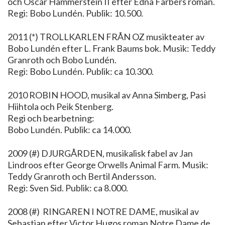
och Oscar Hammerstein II efter Edna Farbers roman.
Regi: Bobo Lundén. Publik: 10.500.
2011 (*) TROLLKARLEN FRÅN OZ musikteater av
Bobo Lundén efter L. Frank Baums bok. Musik: Teddy
Granroth och Bobo Lundén.
Regi: Bobo Lundén. Publik: ca 10.300.
2010 ROBIN HOOD, musikal av Anna Simberg, Pasi
Hiihtola och Peik Stenberg.
Regi och bearbetning:
Bobo Lundén. Publik: ca 14.000.
2009 (#) DJURGÅRDEN, musikalisk fabel av Jan
Lindroos efter George Orwells Animal Farm. Musik:
Teddy Granroth och Bertil Andersson.
Regi: Sven Sid. Publik: ca 8.000.
2008 (#) RINGAREN I NOTRE DAME, musikal av
Sebastian efter Victor Hugos roman Notre Dame de