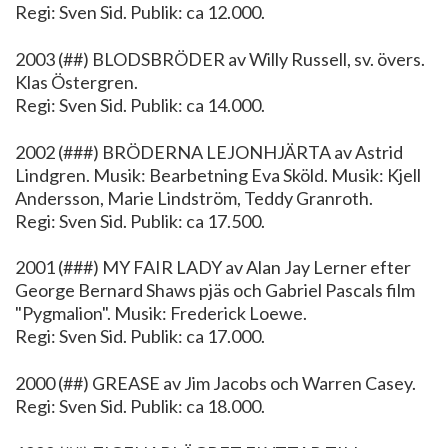
Regi: Sven Sid. Publik: ca 12.000.
2003 (##) BLODSBRÖDER av Willy Russell, sv. övers.
Klas Östergren.
Regi: Sven Sid. Publik: ca 14.000.
2002 (###) BRÖDERNA LEJONHJÄRTA av Astrid
Lindgren. Musik: Bearbetning Eva Sköld. Musik: Kjell
Andersson, Marie Lindström, Teddy Granroth.
Regi: Sven Sid. Publik: ca 17.500.
2001 (###) MY FAIR LADY av Alan Jay Lerner efter
George Bernard Shaws pjäs och Gabriel Pascals film
"Pygmalion". Musik: Frederick Loewe.
Regi: Sven Sid. Publik: ca 17.000.
2000 (##) GREASE av Jim Jacobs och Warren Casey.
Regi: Sven Sid. Publik: ca 18.000.