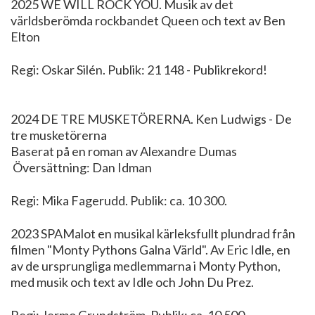
2025 WE WILL ROCK YOU. Musik av det
världsberömda rockbandet Queen och text av Ben
Elton
Regi: Oskar Silén. Publik: 21 148 - Publikrekord!
2024 DE TRE MUSKETÖRERNA. Ken Ludwigs - De
tre musketörerna
Baserat på en roman av Alexandre Dumas
Översättning: Dan Idman
Regi: Mika Fagerudd. Publik: ca. 10 300.
2023 SPAMalot en musikal kärleksfullt plundrad från
filmen "Monty Pythons Galna Värld". Av Eric Idle, en
av de ursprungliga medlemmarna i Monty Python,
med musik och text av Idle och John Du Prez.
Regi: Jermo Grundström. Publik: ca. 10 500.