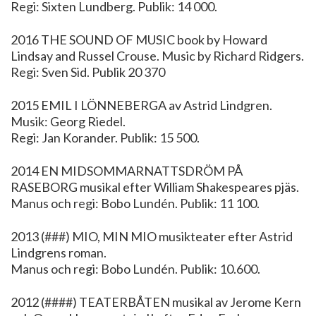
Regi: Sixten Lundberg. Publik: 14 000.
2016 THE SOUND OF MUSIC book by Howard
Lindsay and Russel Crouse. Music by Richard Ridgers.
Regi: Sven Sid. Publik 20 370
2015 EMIL I LÖNNEBERGA av Astrid Lindgren.
Musik: Georg Riedel.
Regi: Jan Korander. Publik: 15 500.
2014 EN MIDSOMMARNATTSDRÖM PÅ
RASEBORG musikal efter William Shakespeares pjäs.
Manus och regi: Bobo Lundén. Publik: 11 100.
2013 (###) MIO, MIN MIO musikteater efter Astrid
Lindgrens roman.
Manus och regi: Bobo Lundén. Publik: 10.600.
2012 (####) TEATERBÅTEN musikal av Jerome Kern