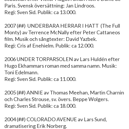
Paris. Svensk översättning: Jan Lindroos.
Regi: Sven Sid. Publik: ca 13.000.
2007 (##) UNDERBARA HERRAR I HATT (The Full
Monty) av Terrence McNally efter Peter Cattaneos
film. Musik och sångtexter: David Yazbek.
Regi: Cris af Enehielm. Publik: ca 12.000.
2006 UNDER TORPARSOLEN av Lars Huldén efter
Hugo Ekhammars roman med samma namn. Musik:
Toni Edelmann.
Regi: Sven Sid. Publik: ca 11.000.
2005 (##) ANNIE av Thomas Meehan, Martin Charnin
och Charles Strouse, sv. övers. Beppe Wolgers.
Regi: Sven Sid. Publik: ca 18.000.
2004 (##) COLORADO AVENUE av Lars Sund,
dramatisering Erik Norberg.