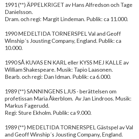
1991 (**) ÄPPELKRIGET av Hans Alfredson och Tage
Danielsson.
Dram. och regi: Margit Lindeman. Publik: ca 11.000.
1990 MEDELTIDA TORNERSPEL Val and Geoff
Winship´s Jousting Company, England. Publik: ca
10.000.
1990 SÅ KUVAS EN KARL eller KYSS MEJ KALLE av
William Shakespeare. Musik: Tapio Laasonen.
Bearb. och regi: Dan Idman. Publik: ca 6.000.
1989 (**) SANNINGENS LJUS - berättelsen om
profetissan Maria Åkerblom. Av Jan Lindroos. Musik:
Markus Fagerudd.
Regi: Sture Ekholm. Publik: ca 9.000.
1989 (**) MEDELTIDA TORNERSPEL Gästspel av Val
and Geoff Winship´s Jousting Company, England.