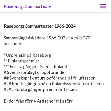
Raseborgs Sommarteater
Raseborgs Sommarteater 1966-2024:
Sammanlagt åskådare 1966-2024 ca. 681 270
personer.
* Urpremiär på Raseborg
** Finlandspremiär
*** Första gången i Svenskfinland
# Svenskspråkigt uruppförande
## Svenskspråkigt uruppförande på friluftsscen
### Första gången på en finlandssvensk friluftsscen
#### Första gången på en friluftsscen
Bilder från förr • Affischer från förr