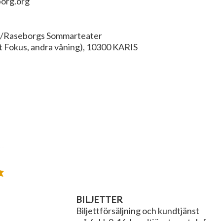
org.org
n/Raseborgs Sommarteater
t Fokus, andra våning), 10300 KARIS
BILJETTER
Biljettförsäljning och kundtjänst