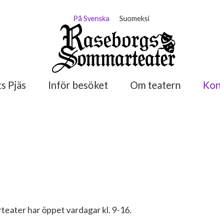
På Svenska
Suomeksi
s Pjäs
Inför besöket
Om teatern
Kon
eater har öppet vardagar kl. 9-16.