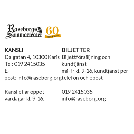
KANSLI
BILJETTER
Dalgatan 4, 10300 Karis
Biljettförsäljning och
Tel: 019 2415035
kundtjänst
E-
må-fr kl. 9-16, kundtjänst per
post: info@raseborg.org
telefon och epost
Kansliet är öppet
019 2415035
vardagar kl. 9-16.
info@raseborg.org