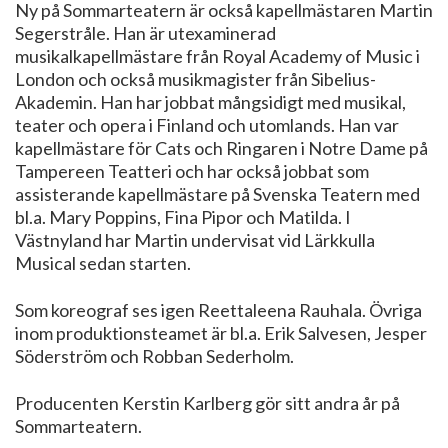
Ny på Sommarteatern är också kapellmästaren Martin
Segerstråle. Han är utexaminerad
musikalkapellmästare från Royal Academy of Music i
London och också musikmagister från Sibelius-
Akademin. Han har jobbat mångsidigt med musikal,
teater och opera i Finland och utomlands. Han var
kapellmästare för Cats och Ringaren i Notre Dame på
Tampereen Teatteri och har också jobbat som
assisterande kapellmästare på Svenska Teatern med
bl.a. Mary Poppins, Fina Pipor och Matilda. I
Västnyland har Martin undervisat vid Lärkkulla
Musical sedan starten.
Som koreograf ses igen Reettaleena Rauhala. Övriga
inom produktionsteamet är bl.a. Erik Salvesen, Jesper
Söderström och Robban Sederholm.
Producenten Kerstin Karlberg gör sitt andra år på
Sommarteatern.