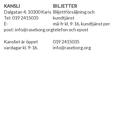
KANSLI
BILJETTER
Dalgatan 4, 10300 Karis
Biljettförsäljning och
Tel: 019 2415035
kundtjänst
E-
må-fr kl. 9-16, kundtjänst per
post: info@raseborg.org
telefon och epost
Kansliet är öppet
019 2415035
vardagar kl. 9-16.
info@raseborg.org