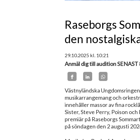
Raseborgs Som
den nostalgisk
29.10.2025
kl. 10:21
Anmäl dig till audition SENAST
Västnyländska Ungdomsringen r
musikarrangemang och orkestrer
innehåller massor av fina rockl
Sister, Steve Perry, Poison och
premiär på Raseborgs Sommarte
på söndagen den 2 augusti 202