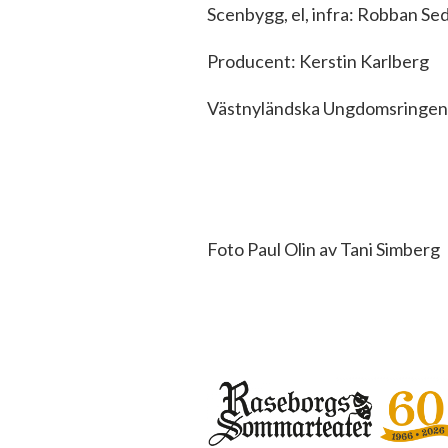
Scenbygg, el, infra: Robban S
Producent: Kerstin Karlberg
Västnyländska Ungdomsringe
Foto Paul Olin av Tani Simberg