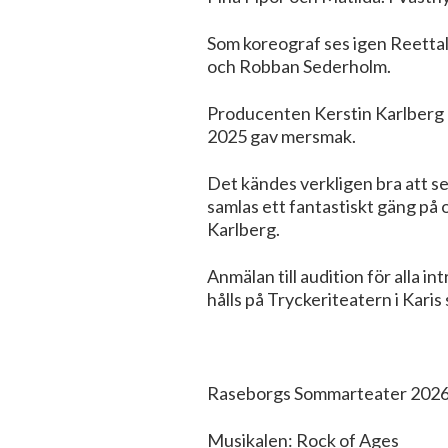
Som koreograf ses igen Reettal
och Robban Sederholm.
Producenten Kerstin Karlberg g
2025 gav mersmak.
Det kändes verkligen bra att s
samlas ett fantastiskt gäng på 
Karlberg.
Anmälan till audition för alla i
hålls på Tryckeriteatern i Kari
Raseborgs Sommarteater 202
Musikalen: Rock of Ages