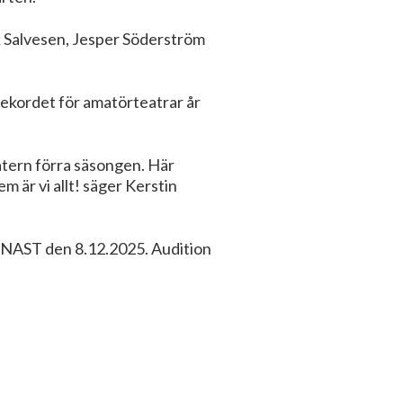
k Salvesen, Jesper Söderström
rekordet för amatörteatrar år
atern förra säsongen. Här
m är vi allt! säger Kerstin
NAST den 8.12.2025. Audition