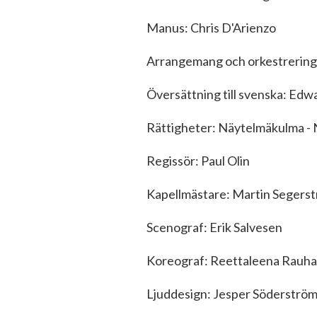
Manus: Chris D'Arienzo
Arrangemang och orkestrering
Översättning till svenska: Edwa
Rättigheter: Näytelmäkulma -
Regissör: Paul Olin
Kapellmästare: Martin Segerst
Scenograf: Erik Salvesen
Koreograf: Reettaleena Rauha
Ljuddesign: Jesper Söderströ