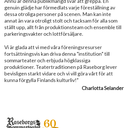
Ännu är denna publikmängd svår att greppa. En
genuin glädje har förmedlats varje föreställning av
dessa otroliga personer på scenen. Man kan inte
annat än vara otroligt stolt och tacksam för alla som
ställt upp, allt från produktionsteam och ensemble till
parkeringsvakter och lottförsäljare.
Vi är glada att vi med våra föreningsresurser
fortsättningsvis kan driva denna ”institution” till
sommarteater och erbjuda högklassiga
produktioner. Teatertraditionen på Raseborg lever
bevisligen starkt vidare och vi vill göra vårt för att
kunna förgylla Finlands kulturliv!”
Charlotta Selander