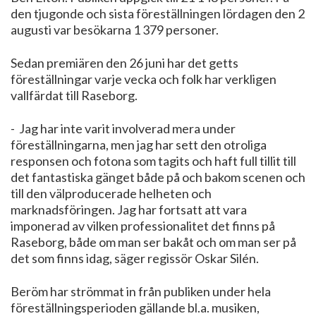
den tjugonde och sista föreställningen lördagen den 2
augusti var besökarna 1 379 personer.
Sedan premiären den 26 juni har det getts
föreställningar varje vecka och folk har verkligen
vallfärdat till Raseborg.
- Jag har inte varit involverad mera under
föreställningarna, men jag har sett den otroliga
responsen och fotona som tagits och haft full tillit till
det fantastiska gänget både på och bakom scenen och
till den välproducerade helheten och
marknadsföringen. Jag har fortsatt att vara
imponerad av vilken professionalitet det finns på
Raseborg, både om man ser bakåt och om man ser på
det som finns idag, säger regissör Oskar Silén.
Beröm har strömmat in från publiken under hela
föreställningsperioden gällande bl.a. musiken,