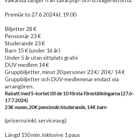
välkända sånger från såväl pop- och schlagerlistorna.
Premiär to 27.6 2024 kl. 19.00
Biljetter 28 €
Pensionär 23 €
Studerande 23 €
Barn 15 € (under 16 år)
Under 5 år utan sittplats gratis
DUV-medlem 14 €
Gruppbiljetter, minst 20 personer 23 €/ 20 €/ 14 €
Gruppbiljetter och DUV-medlemmar endast via
arrangören.
Rabatt med S-kortet till de 10 första föreställningarna (27.6-
17.7.2024)
23€ vuxen, 20€ pensionär/studerande, 14€ barn
(priserna inkl. serviceavg)
Längd 150 min. inklusive 1 paus