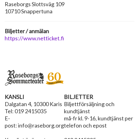
Raseborgs Slottsväg 109
10710 Snappertuna
Biljetter / anmälan
https://www.netticket.fi
KANSLI
BILJETTER
Dalgatan 4, 10300 Karis
Biljettförsäljning och
Tel: 019 2415035
kundtjänst
E-
må-fr kl. 9-16, kundtjänst per
post: info@raseborg.org
telefon och epost