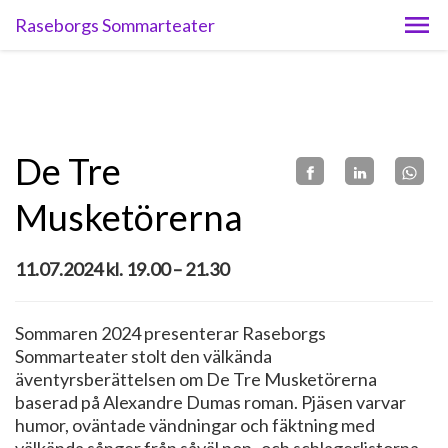
Raseborgs Sommarteater
De Tre
Musketörerna
11.07.2024 kl. 19.00 – 21.30
Sommaren 2024 presenterar Raseborgs
Sommarteater stolt den välkända
äventyrsberättelsen om De Tre Musketörerna
baserad på Alexandre Dumas roman. Pjäsen varvar
humor, oväntade vändningar och fäktning med