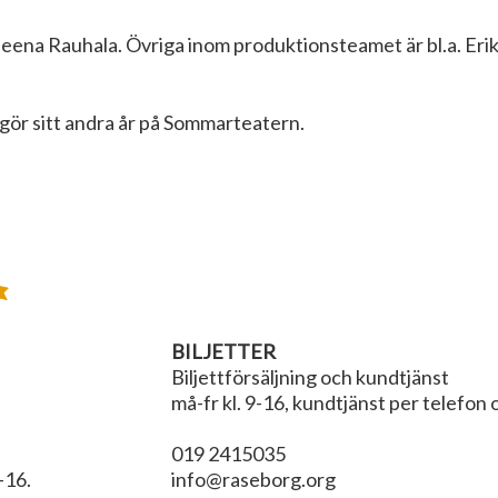
eena Rauhala. Övriga inom produktionsteamet är bl.a. Eri
gör sitt andra år på Sommarteatern.
BILJETTER
Biljettförsäljning och kundtjänst
må-fr kl. 9-16, kundtjänst per telefon
019 2415035
-16.
info@raseborg.org