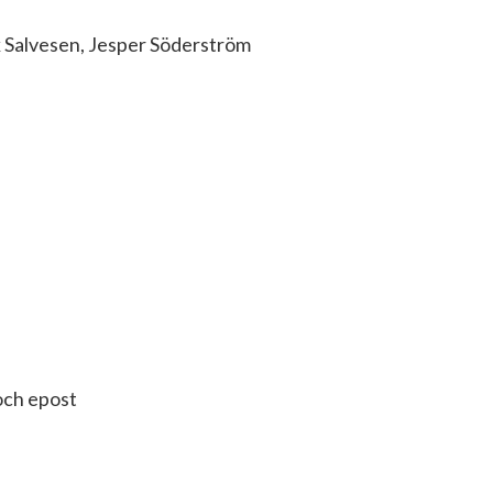
k Salvesen, Jesper Söderström
 och epost