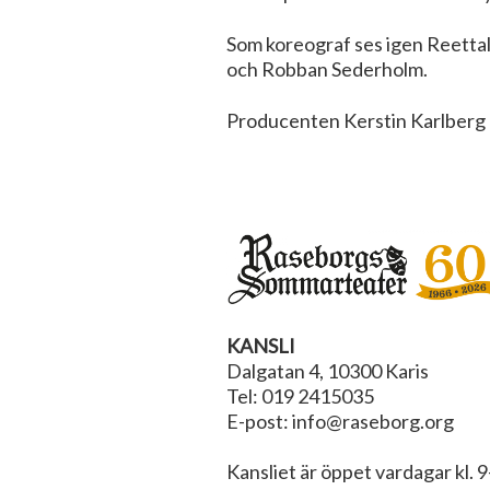
Som koreograf ses igen Reettal
och Robban Sederholm.
Producenten Kerstin Karlberg 
KANSLI
Dalgatan 4, 10300 Karis
Tel: 019 2415035
E-post: info@raseborg.org
Kansliet är öppet vardagar kl. 9