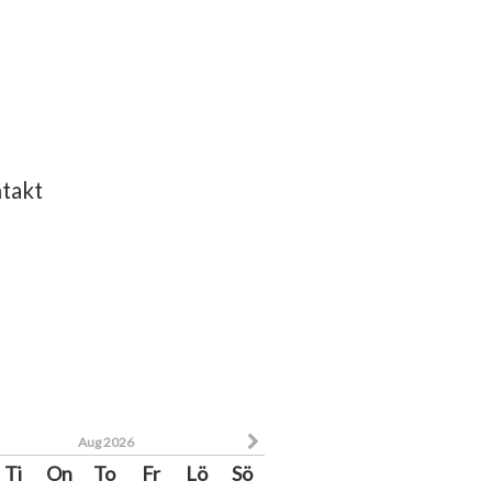
takt
Aug 2026
Ti
On
To
Fr
Lö
Sö