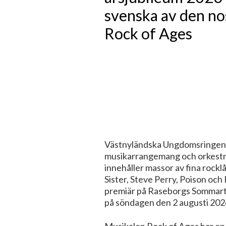
svenska av den no
Rock of Ages
Västnyländska Ungdomsringen r
musikarrangemang och orkestrer
innehåller massor av fina rockl
Sister, Steve Perry, Poison och
premiär på Raseborgs Sommarte
på söndagen den 2 augusti 202
Musikalen Rock of Ages har en 