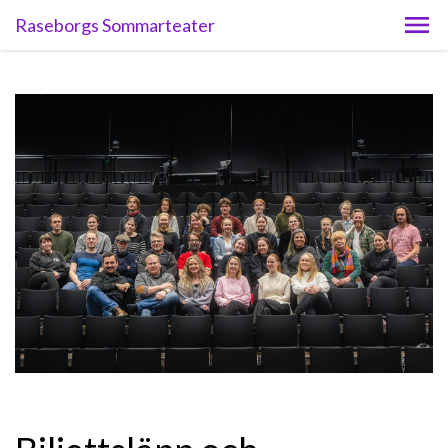
Raseborgs Sommarteater