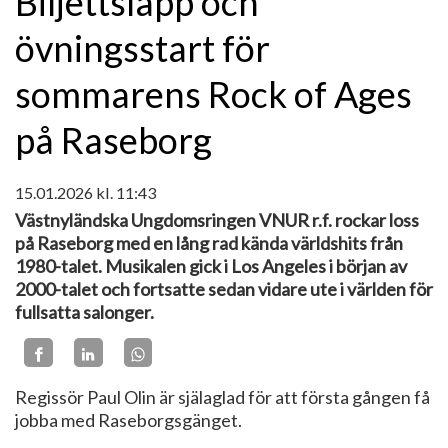
Biljettsläpp och
övningsstart för
sommarens Rock of Ages
på Raseborg
15.01.2026
kl. 11:43
Västnyländska Ungdomsringen VNUR r.f. rockar loss
på Raseborg med en lång rad kända världshits från
1980-talet. Musikalen gick i Los Angeles i början av
2000-talet och fortsatte sedan vidare ute i världen för
fullsatta salonger.
Regissör Paul Olin är själaglad för att första gången få
jobba med Raseborgsgänget.