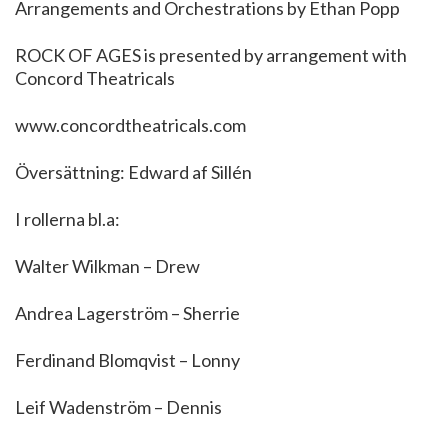
Arrangements and Orchestrations by Ethan Popp
ROCK OF AGES is presented by arrangement with
Concord Theatricals
www.concordtheatricals.com
Översättning: Edward af Sillén
I rollerna bl.a:
Walter Wilkman – Drew
Andrea Lagerström – Sherrie
Ferdinand Blomqvist – Lonny
Leif Wadenström – Dennis