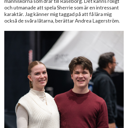
människorna som drar till Raseborg. Det känns roligt
och utmanade att spela Sherrie som är en intressant
karaktär. Jag känner mig taggad på att få lära mig
också de svåra låtarna, berättar Andrea Lagerström.