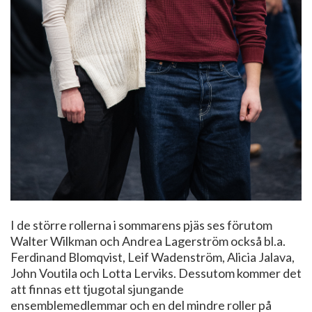
I de större rollerna i sommarens pjäs ses förutom
Walter Wilkman och Andrea Lagerström också bl.a.
Ferdinand Blomqvist, Leif Wadenström, Alicia Jalava,
John Voutila och Lotta Lerviks. Dessutom kommer det
att finnas ett tjugotal sjungande
ensemblemedlemmar och en del mindre roller på